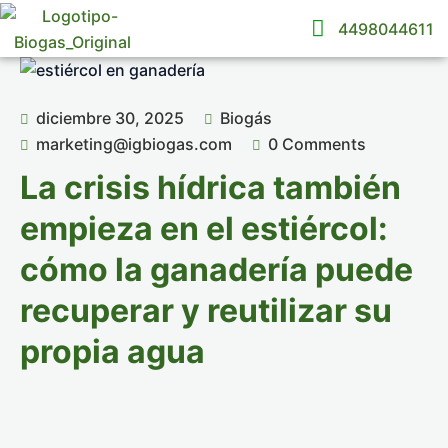
4498044611
diciembre 30, 2025
Biogás
marketing@igbiogas.com
0 Comments
La crisis hídrica también
empieza en el estiércol:
cómo la ganadería puede
recuperar y reutilizar su
propia agua