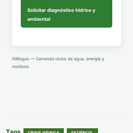
Solicitar diagnóstico hídrico y
ambiental
IGBiogas — Cerrando ciclos de agua, energía y
residuos.
Tags
CRISIS HÍDRICA
ESTIÉRCOL