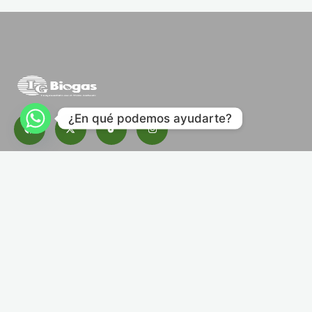
¿En qué podemos ayudarte?
Suscribete a nuestro boletín.
Contacto
Blog
Descargas
Herramientas