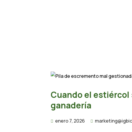
Cuando el estiércol 
ganadería
enero 7, 2026
marketing@igbi