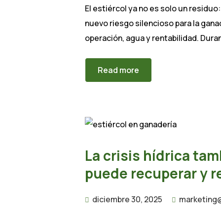
El estiércol ya no es solo un residuo:
nuevo riesgo silencioso para la gana
operación, agua y rentabilidad. Duran
Read more
La crisis hídrica ta
puede recuperar y re
diciembre 30, 2025
marketing