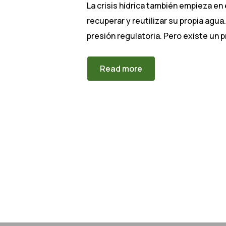
La crisis hídrica también empieza en 
recuperar y reutilizar su propia agua
presión regulatoria. Pero existe un 
Read more