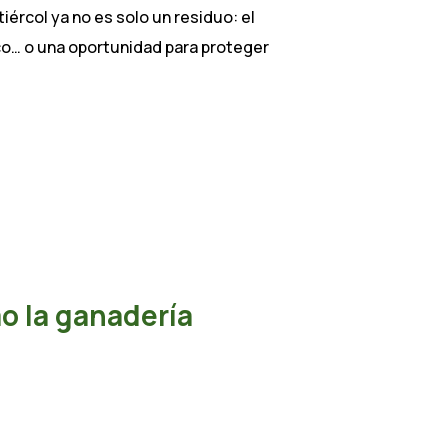
tiércol ya no es solo un residuo: el
ico… o una oportunidad para proteger
mo la ganadería