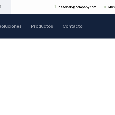
Mon 
needhelp@company.com
Soluciones
Productos
Contacto