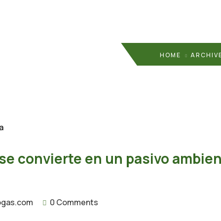
HOME
ARCHIVE
se convierte en un pasivo ambient
ogas.com
0 Comments