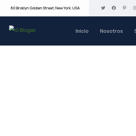
80 Broklyn Golden Street, New York. USA
Inicio
Nosotros
Tags