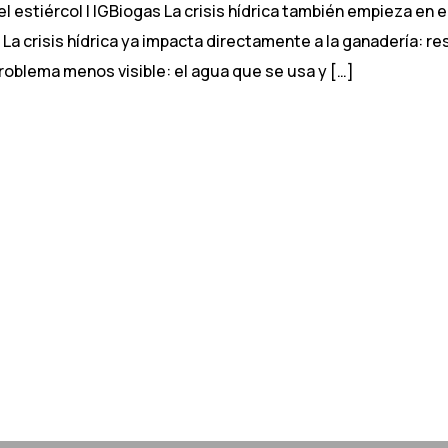
el estiércol | IGBiogas La crisis hídrica también empieza en
. La crisis hídrica ya impacta directamente a la ganadería: 
problema menos visible: el agua que se usa y […]