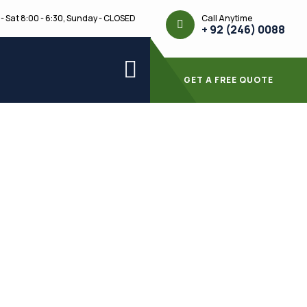
Call Anytime
- Sat 8:00 - 6:30, Sunday - CLOSED
+ 92 (246) 0088
GET A FREE QUOTE