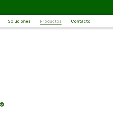
Soluciones
Productos
Contacto
ntas,
es; por favor
Soluciones personalizadas