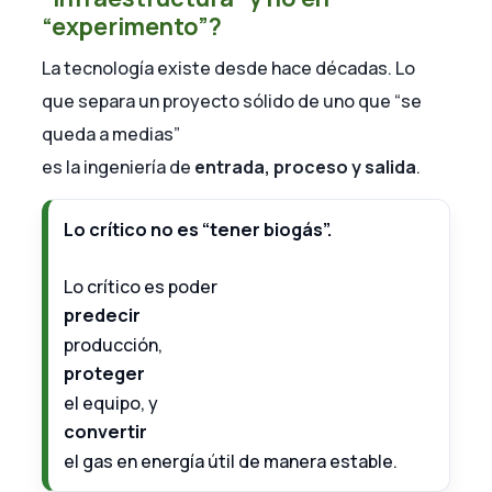
“experimento”?
La tecnología existe desde hace décadas. Lo
que separa un proyecto sólido de uno que “se
queda a medias”
es la ingeniería de
entrada, proceso y salida
.
Lo crítico no es “tener biogás”.
Lo crítico es poder
predecir
producción,
proteger
el equipo, y
convertir
el gas en energía útil de manera estable.