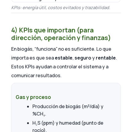
KPIs: energía útil, costos evitados y trazabilidad.
4) KPIs que importan (para
dirección, operación y finanzas)
En biogás, “funciona” no es suficiente. Lo que
importa es que sea
estable
,
seguro
y
rentable
.
Estos KPIs ayudan a controlar el sistema y a
comunicar resultados.
Gas y proceso
Producción de biogás (m³/día) y
%CH₄.
H₂S (ppm) y humedad (punto de
rocío).