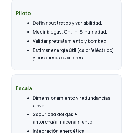
Piloto
Definir sustratos y variabilidad.
Medir biogás, CH₄, H₂S, humedad.
Validar pretratamiento y bombeo.
Estimar energía útil (calor/eléctrico)
y consumos auxiliares.
Escala
Dimensionamiento y redundancias
clave.
Seguridad del gas +
antorcha/almacenamiento.
Integración energética