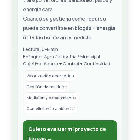
transporte, olores, sanciones, paros y
energía cara.
Cuando se gestiona como
recurso
,
puede convertirse en
biogás
+
energía
útil
+
biofertilizante
medible.
Lectura: 6–8 min
Enfoque: Agro / Industria / Municipal
Objetivo: Ahorro + Control + Continuidad
Valorización energética
Gestión de residuos
Medición y escalamiento
Cumplimiento ambiental
Quiero evaluar mi proyecto de
biogás →