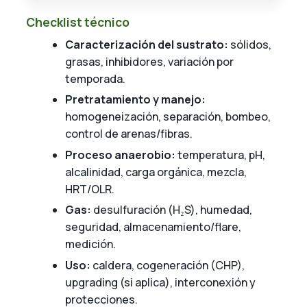
Checklist técnico
Caracterización del sustrato:
sólidos,
grasas, inhibidores, variación por
temporada.
Pretratamiento y manejo:
homogeneización, separación, bombeo,
control de arenas/fibras.
Proceso anaerobio:
temperatura, pH,
alcalinidad, carga orgánica, mezcla,
HRT/OLR.
Gas:
desulfuración (H₂S), humedad,
seguridad, almacenamiento/flare,
medición.
Uso:
caldera, cogeneración (CHP),
upgrading (si aplica), interconexión y
protecciones.