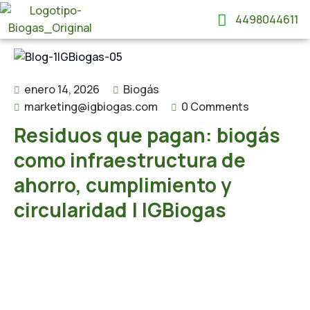
4498044611
enero 14, 2026
Biogás
marketing@igbiogas.com
0 Comments
Residuos que pagan: biogás
como infraestructura de
ahorro, cumplimiento y
circularidad | IGBiogas