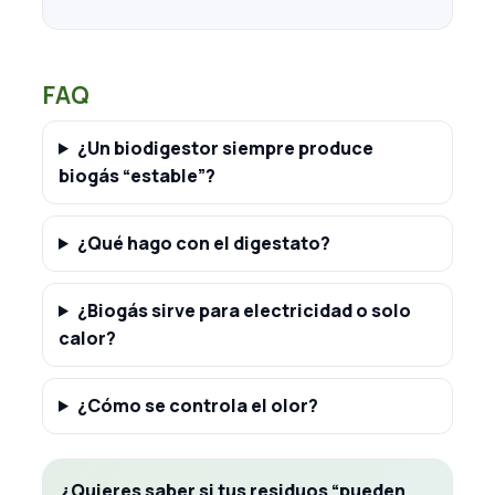
FAQ
¿Un biodigestor siempre produce
biogás “estable”?
¿Qué hago con el digestato?
¿Biogás sirve para electricidad o solo
calor?
¿Cómo se controla el olor?
¿Quieres saber si tus residuos “pueden