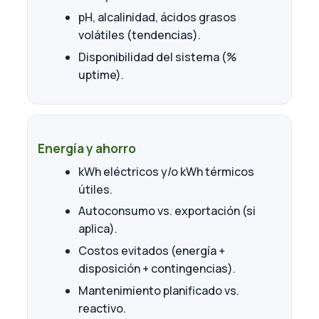
pH, alcalinidad, ácidos grasos
volátiles (tendencias).
Disponibilidad del sistema (%
uptime).
Energía y ahorro
kWh eléctricos y/o kWh térmicos
útiles.
Autoconsumo vs. exportación (si
aplica).
Costos evitados (energía +
disposición + contingencias).
Mantenimiento planificado vs.
reactivo.