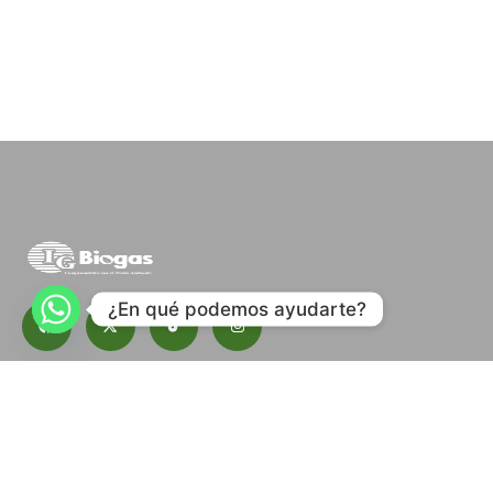
¿En qué podemos ayudarte?
Suscribete a nuestro boletín.
Contacto
Blog