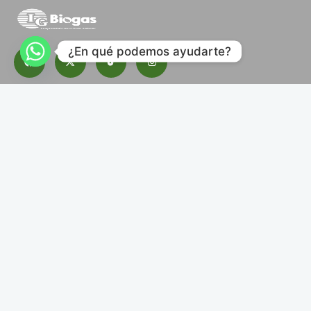
¿En qué podemos ayudarte?
Suscribete a nuestro boletín.
Contacto
Blog
Descargas
Herramientas
©2025 IG Biogas
/
Descargas
Herramientas