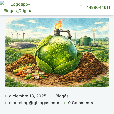
4498044611
diciembre 18, 2025
Biogás
marketing@igbiogas.com
0 Comments