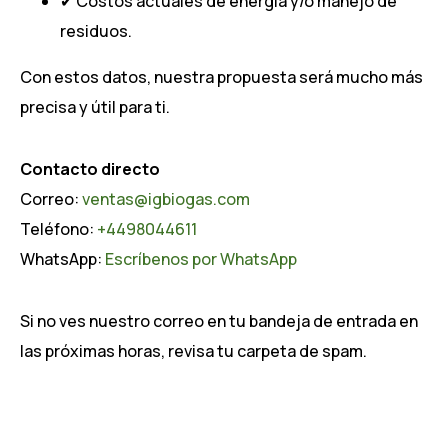
✔ Costos actuales de energía y/o manejo de
residuos.
Con estos datos, nuestra propuesta será mucho más
precisa y útil para ti.
Contacto directo
Correo:
ventas@igbiogas.com
Teléfono:
+4498044611
WhatsApp:
Escríbenos por WhatsApp
Si no ves nuestro correo en tu bandeja de entrada en
las próximas horas, revisa tu carpeta de spam.