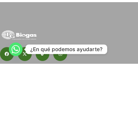
¿En qué podemos ayudarte?
Suscribete a nuestro boletín.
Contacto
Blog
Descargas
Herramientas