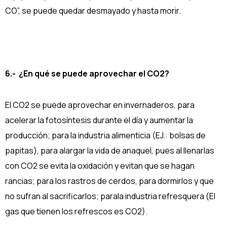
CO”, se puede quedar desmayado y hasta morir.
6.- ¿En qué se puede aprovechar el CO2?
El CO2 se puede aprovechar en invernaderos, para
acelerar la fotosíntesis durante el día y aumentar la
producción; para la industria alimenticia (EJ.: bolsas de
papitas), para alargar la vida de anaquel, pues al llenarlas
con CO2 se evita la oxidación y evitan que se hagan
rancias; para los rastros de cerdos, para dormirlos y que
no sufran al sacrificarlos; parala industria refresquera (El
gas que tienen los refrescos es CO2).