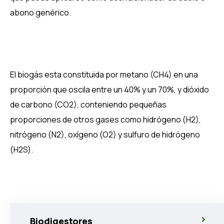
abono genérico.
El biogás esta constituida por metano (CH4) en una
proporción que oscila entre un 40% y un 70%, y dióxido
de carbono (CO2), conteniendo pequeñas
proporciones de otros gases como hidrógeno (H2),
nitrógeno (N2), oxígeno (O2) y sulfuro de hidrógeno
(H2S).
Biodigestores