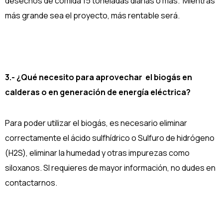
desechos de comida 15 toneladas diarias o más. Mientras
más grande sea el proyecto, más rentable será.
3.- ¿Qué necesito para aprovechar el biogás en
calderas o en generación de energía eléctrica?
Para poder utilizar el biogás, es necesario eliminar
correctamente el ácido sulfhídrico o Sulfuro de hidrógeno
(H2S), eliminar la humedad y otras impurezas como
siloxanos. SI requieres de mayor información, no dudes en
contactarnos.