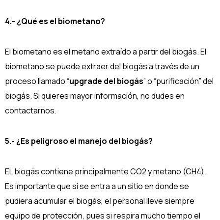
4.- ¿Qué es el biometano?
El biometano es el metano extraído a partir del biogás. El
biometano se puede extraer del biogás a través de un
proceso llamado “
upgrade del biogás
” o “purificación” del
biogás. Si quieres mayor información, no dudes en
contactarnos.
5.- ¿Es peligroso el manejo del biogás?
EL biogás contiene principalmente CO2 y metano (CH4).
Es importante que si se entra a un sitio en donde se
pudiera acumular el biogás, el personal lleve siempre
equipo de protección, pues si respira mucho tiempo el