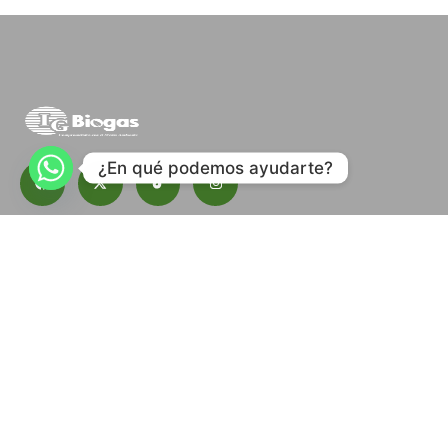
¿En qué podemos ayudarte?
Suscribete a nuestro boletín.
Contacto
Blog
Descargas
Herramientas